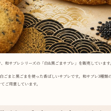
で、和サブレシリーズの「白&黒ごまサブレ」を販売しています
、白ごまと黒ごまを使った香ばしいサブレです。和サブレ3種類
けてご用意しています。