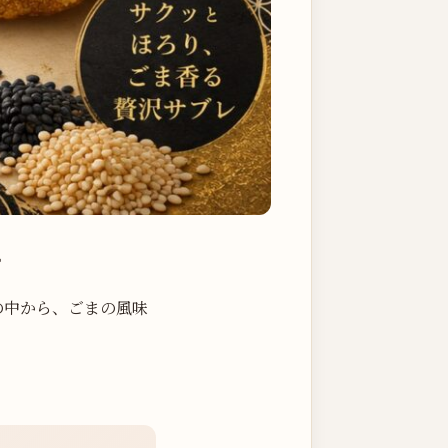
。
の中から、ごまの風味