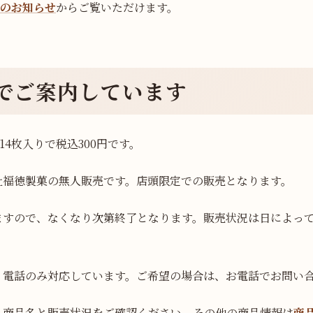
始のお知らせ
からご覧いただけます。
でご案内しています
14枚入りで税込300円です。
社福徳製菓の無人販売です。店頭限定での販売となります。
ますので、なくなり次第終了となります。販売状況は日によっ
、電話のみ対応しています。ご希望の場合は、お電話でお問い
、商品名と販売状況をご確認ください。その他の商品情報は
商