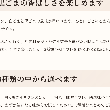
黒ごまの香ばしさを楽しめます
中に、白ごまと黒ごまの風味が重なります。ひと口ごとにごま
菓子です。
しみたい時や、和素材を使った焼き菓子を選びたい時に手に取り
宅で少しずつ楽しむほか、3種類の和サブレを食べ比べる際にも
3種類の中から選べます
は、白&黒ごまサブレのほか、三河八丁味噌サブレ、西尾抹茶サ
め、まずは気になる味からお試しください。3種類をまとめてご