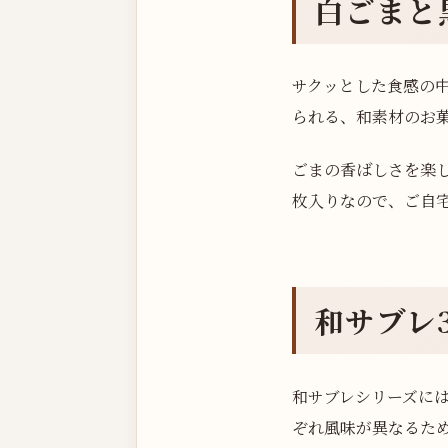
白ごまと
サクッとした食感の
られる、和素材のお
ごまの香ばしさを楽
枚入りなので、ご自
和サブレ
和サブレシリーズに
ぞれ風味が異なるた