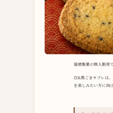
福徳製菓の無人販売
白&黒ごまサブレは
を楽しみたい方に向