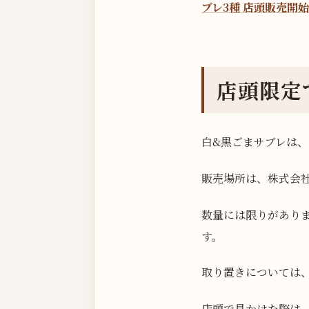
ブレ3種 店頭販売開
店頭限定
白&黒ごまサブレは、
販売場所は、株式会
数量には限りがあり
す。
取り置きについては
店頭で見かけた際は